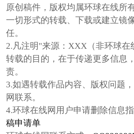
原创稿件，版权均属环球在线所
一切形式的转载、下载或建立镜
鲜咪咪牌预防长胖的食用菌
全球首款量产5G智能汽车
聚势
任。
引领饮
高合HiPh
2.凡注明"来源：XXX（非环球
转载的目的，在于传递更多信息
责。
3.如遇转载作品内容、版权问题
网联系。
4.环球在线网用户申请删除信息指
稿申请单