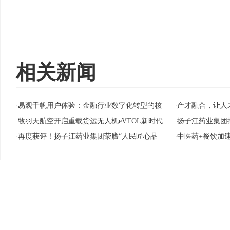
相关新闻
易观千帆用户体验：金融行业数字化转型的核
产才融合，让人才
·
·
牧羽天航空开启重载货运无人机eVTOL新时代
扬子江药业集团
·
·
再度获评！扬子江药业集团荣膺“人民匠心品
中医药+餐饮加
·
·