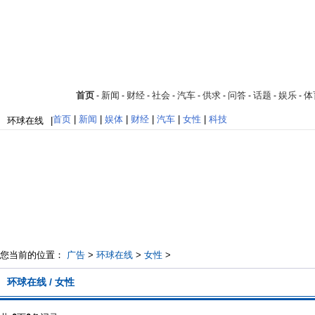
首页
新闻
财经
社会
汽车
供求
问答
话题
娱乐
体
-
-
-
-
-
-
-
-
-
首页
|
新闻
|
娱体
|
财经
|
汽车
|
女性
|
科技
环球在线
|
您当前的位置：
广告
>
环球在线
>
女性
>
环球在线 / 女性